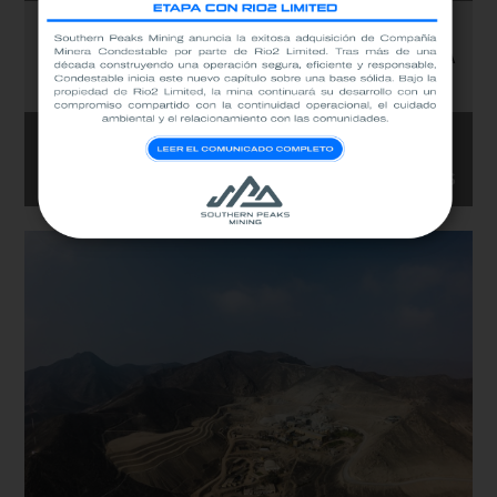
MINA CONDESTABLE OBTIENE LA TERCERA ESTRELLA
DE HUELLA DE CARBONO PERÚ POR SUS AVANCES EN LA
REDUCCIÓN DE EMISIONES
LEER MÁS