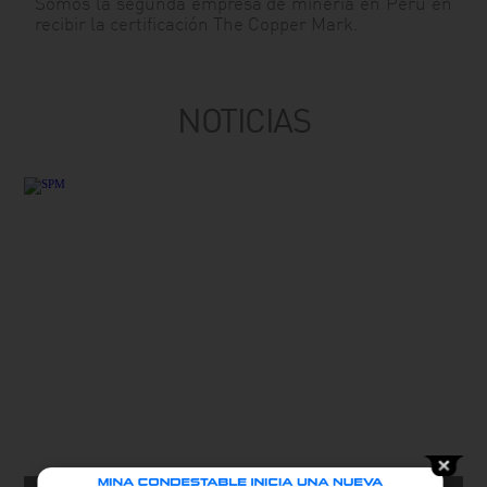
Somos la segunda empresa de minería en Perú en
recibir la certificación The Copper Mark.
Leer más
NOTICIAS