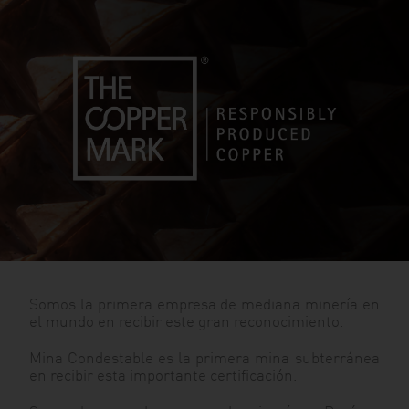
Somos la primera empresa de mediana minería en
el mundo en recibir este gran reconocimiento.
Mina Condestable es la primera mina subterránea
en recibir esta importante certificación.