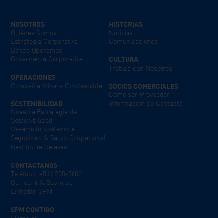
NOSOTROS
HISTORIAS
Quiénes Somos
Noticias
Estrategia Corporativa
Comunicaciones
Dónde Operamos
Gobernanza Corporativa
CULTURA
Trabaja con Nosotros
OPERACIONES
Compañía Minera Condestable
SOCIOS COMERCIALES
Cómo ser Proveedor
SOSTENIBILIDAD
Información de Contacto
Nuestra Estrategia de
Sostenibilidad
Desarrollo Sostenible
Seguridad & Salud Ocupacional
Gestión de Relaves
CONTÁCTANOS
Teléfono: +511 200-5000
Correo: info@spm.pe
LinkedIn SPM
SPM CONTIGO
Llama al: